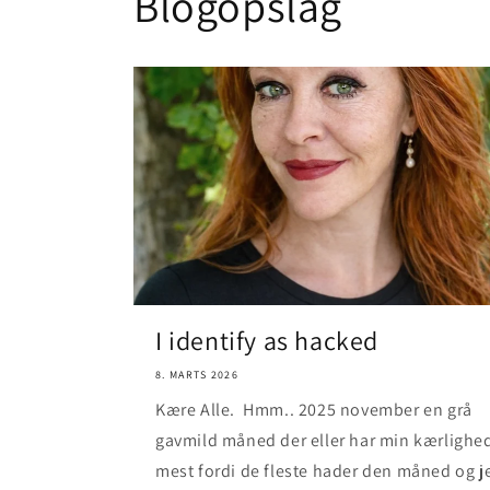
Blogopslag
I identify as hacked
8. MARTS 2026
Kære Alle. Hmm.. 2025 november en grå
gavmild måned der eller har min kærlighe
mest fordi de fleste hader den måned og j