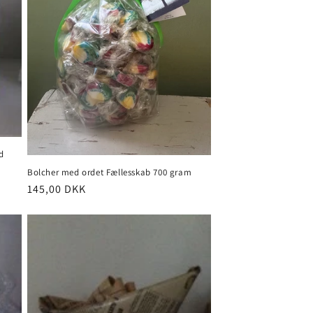
d
Bolcher med ordet Fællesskab 700 gram
Normalpris
145,00 DKK