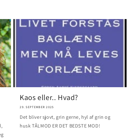
Kaos eller.. Hvad?
29. SEPTEMBER 2025
Det bliver sjovt, grin gerne, hyl af grin og
d,
husk TÅLMOD ER DET BEDSTE MOD!
eg