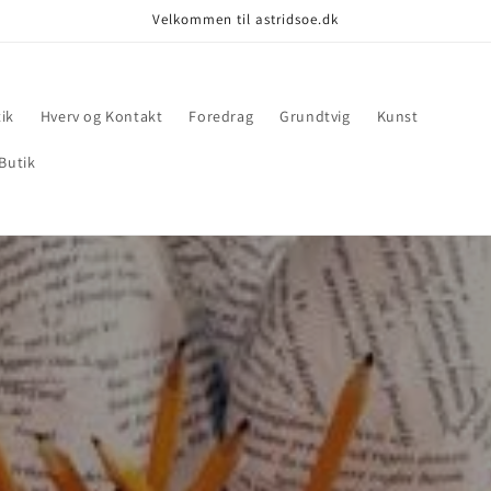
Velkommen til astridsoe.dk
ik
Hverv og Kontakt
Foredrag
Grundtvig
Kunst
Butik