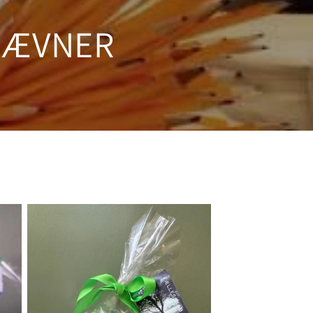
NÆVNER