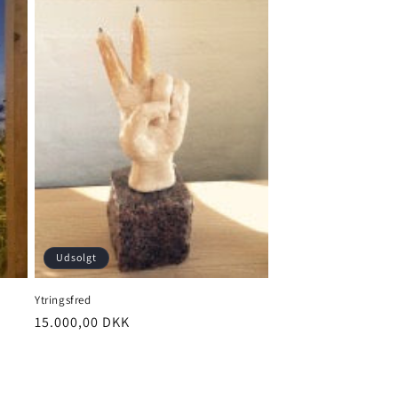
Udsolgt
Ytringsfred
Normalpris
15.000,00 DKK