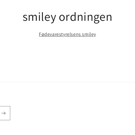
smiley ordningen
Fødevarestyrelsens smiley