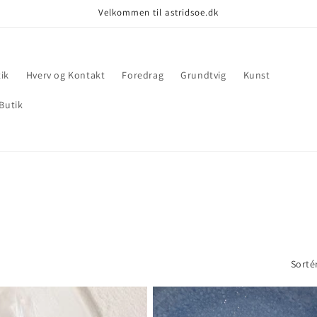
Velkommen til astridsoe.dk
ik
Hverv og Kontakt
Foredrag
Grundtvig
Kunst
Butik
Sortér