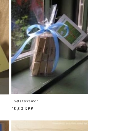
Livets tørresnor
Normalpris
40,00 DKK