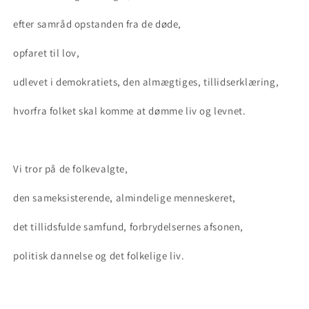
efter samråd opstanden fra de døde,
opfaret til lov,
udlevet i demokratiets, den almægtiges, tillidserklæring,
hvorfra folket skal komme at dømme liv og levnet.
Vi tror på de folkevalgte,
den sameksisterende, almindelige menneskeret,
det tillidsfulde samfund, forbrydelsernes afsonen,
politisk dannelse og det folkelige liv.