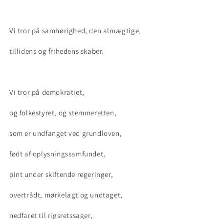
Vi tror på samhørighed, den almægtige,
tillidens og frihedens skaber.
Vi tror på demokratiet,
og folkestyret, og stemmeretten,
som er undfanget ved grundloven,
født af oplysningssamfundet,
pint under skiftende regeringer,
overtrådt, mørkelagt og undtaget,
nedfaret til rigsretssager,