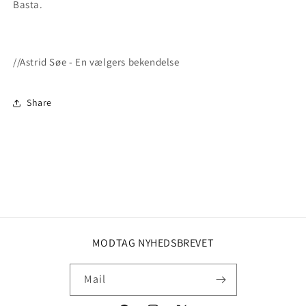
Basta.
//Astrid Søe - En vælgers bekendelse
Share
MODTAG NYHEDSBREVET
Mail