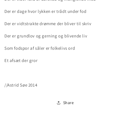
Der er dage hvor lykken er trådt under fod
Der er vidtstrakte drømme der bliver til skriv
Der er grundlov og gerning og blivende liv
Som fodspor af såler er folkelivs ord
Et afsæt der gror
//Astrid Søe 2014
Share