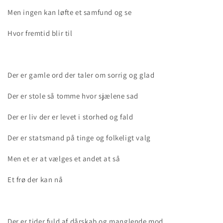
Men ingen kan løfte et samfund og se
Hvor fremtid blir til
Der er gamle ord der taler om sorrig og glad
Der er stole så tomme hvor sjælene sad
Der er liv der er levet i storhed og fald
Der er statsmand på tinge og folkeligt valg
Men et er at vælges et andet at så
Et frø der kan nå
Der er tider fuld af dårskab og manglende mod