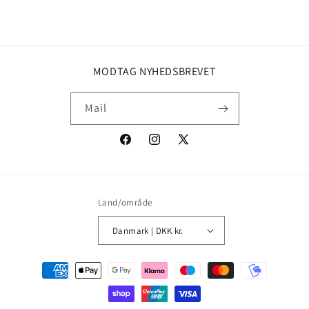
MODTAG NYHEDSBREVET
Mail
Facebook
Instagram
X
(Twitter)
Land/område
Danmark | DKK kr.
Betalingsmetoder